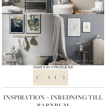
VISAR 11 AV 11 PRODUKTER
1
INSPIRATION – INREDNING TILL
BARNRUM