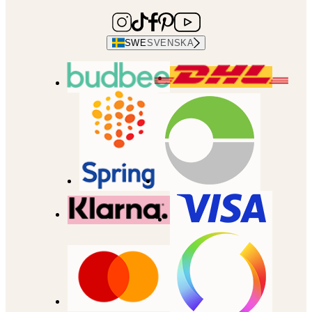
SWE
SVENSKA