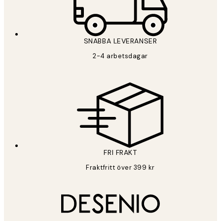
*
E-post
SNABBA LEVERANSER
PRENUMERERA
2-4 arbetsdagar
Sekretesspolicy
FRI FRAKT
Fraktfritt över 399 kr