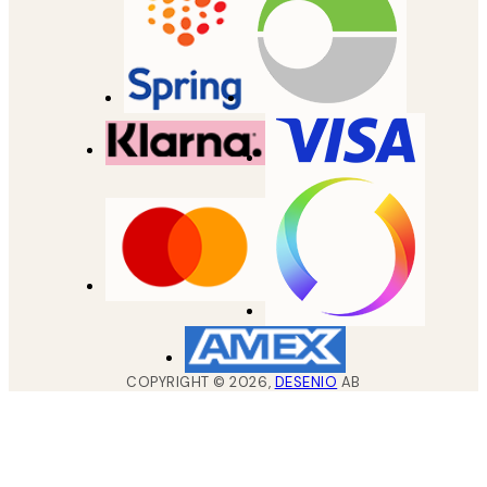
COPYRIGHT ©
2026
,
DESENIO
AB