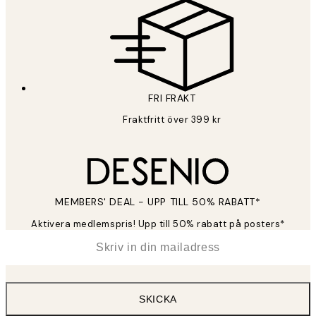
FRI FRAKT
Fraktfritt över 399 kr
MEMBERS' DEAL - UPP TILL 50% RABATT*
Aktivera medlemspris! Upp till 50% rabatt på posters*
*
E-post
SKICKA