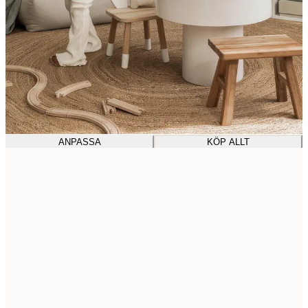
ANPASSA
KÖP ALLT