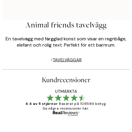
Animal friends tavelvägg
En tavelvägg med färgglad konst som visar en regnbåge,
elefant och rolig text. Perfekt för ett barnrum.
TAVELVÄGGAR
Kundrecensioner
UTMÄRKTA
4.4 av 5 stjärnor
Baserat på 108584 betyg.
Se några recensioner här.
Verifierad köpare
Kundrecensioner