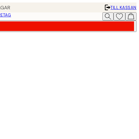
AGAR
TILL KASSAN
RETAG