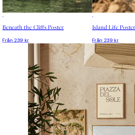
Beneath the Cliffs Poster
Island Life Poste
Från 239 kr
Från 239 kr