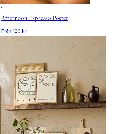
Afternoon Espresso Poster
Från 129 kr