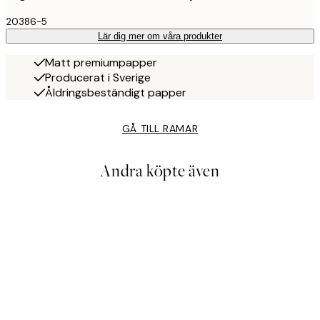
20386-5
Lär dig mer om våra produkter
Matt premiumpapper
Producerat i Sverige
Åldringsbeständigt papper
GÅ TILL RAMAR
Andra köpte även