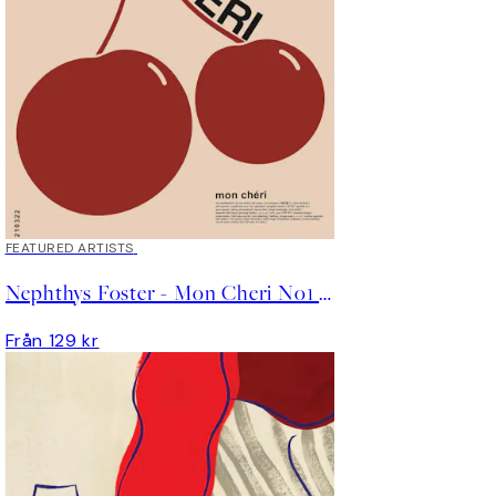
FEATURED ARTISTS
Nephthys Foster - Mon Cheri No1 Poster
Från 129 kr