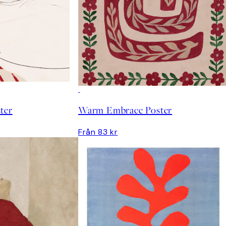
ter
Warm Embrace Poster
Från 83 kr