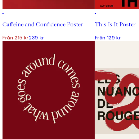
DEAL
Caffeine and Confidence Poster
This Is It Poster
Från 215 kr
239 kr
Från 129 kr