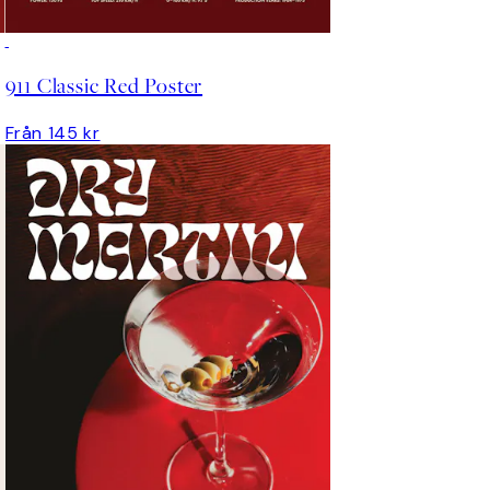
911 Classic Red Poster
Från 145 kr