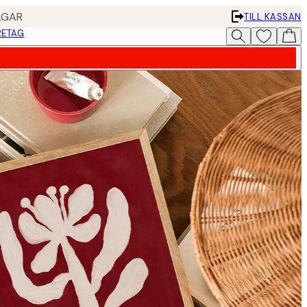
AGAR
TILL KASSAN
RETAG