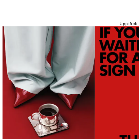
Upptäck v