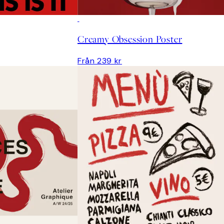
Creamy Obsession Poster
Från 239 kr