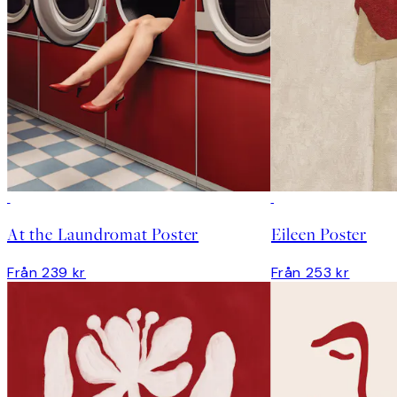
At the Laundromat Poster
Eileen Poster
Från 239 kr
Från 253 kr