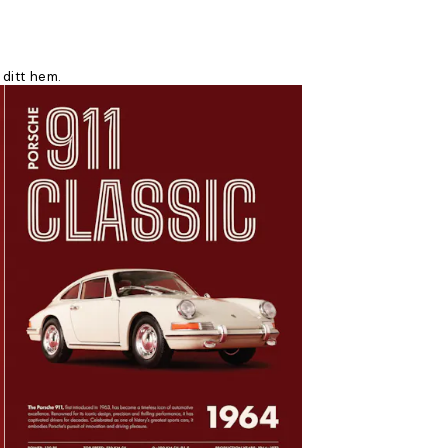
 ditt hem.