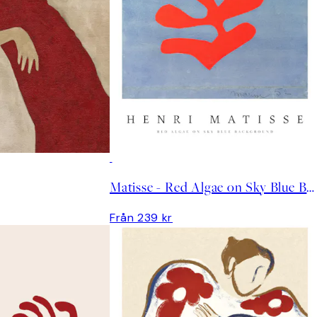
Matisse - Red Algae on Sky Blue Background Poster
Från 239 kr