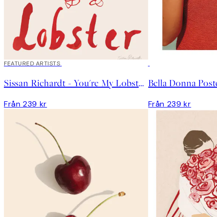
FEATURED ARTISTS
Sissan Richardt - You're My Lobster Poster
Bella Donna Post
Från 239 kr
Från 239 kr