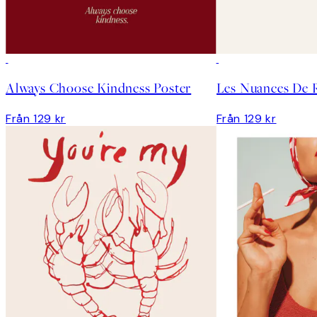
Always Choose Kindness Poster
Les Nuances De 
Från 129 kr
Från 129 kr
*
E-post
Sekretesspolicy