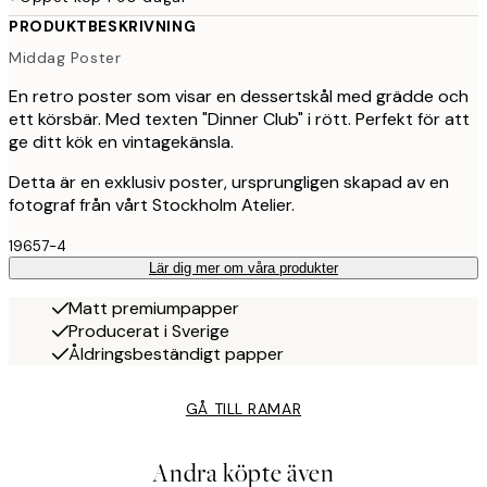
PRODUKTBESKRIVNING
Middag Poster
En retro poster som visar en dessertskål med grädde och
ett körsbär. Med texten "Dinner Club" i rött. Perfekt för att
ge ditt kök en vintagekänsla.
Detta är en exklusiv poster, ursprungligen skapad av en
fotograf från vårt Stockholm Atelier.
19657-4
Lär dig mer om våra produkter
Matt premiumpapper
Producerat i Sverige
Åldringsbeständigt papper
GÅ TILL RAMAR
Andra köpte även