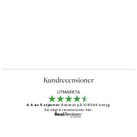
Kundrecensioner
UTMÄRKTA
4.4 av 5 stjärnor
Baserat på 108584 betyg.
Se några recensioner här.
Verifierad köpare
Kundrecensioner