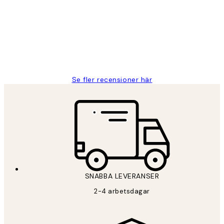
Fina målningar.
2 juni
Roonak F
Se fler recensioner här
SNABBA LEVERANSER
2-4 arbetsdagar