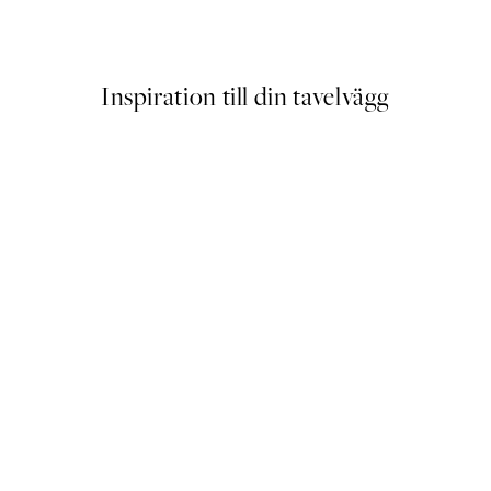
Från 253 kr
Inspiration till din tavelvägg