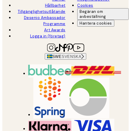
Hållbarhet
Cookies
Tillgänglighetsutlåtande
Begäran om
avbeställning
Desenio Ambassador
Hantera cookies
Programme
Art Awards
Logga in (företag)
SWE
SVENSKA