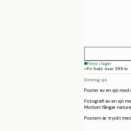
Frame
30x40 cm
options
50x70 cm
Finns i lager
Fri frakt över 399 kr
Dimmig sjö
Poster av en sjö med
Fotografi av en sjö m
Motivet fångar naturen
Postern är tryckt med 