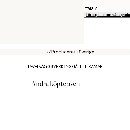
17748-5
Lär dig mer om våra produ
Producerat i Sverige
TAVELVÄGGSVERKTYG
GÅ TILL RAMAR
Andra köpte även