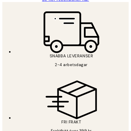
*
E-post
SNABBA LEVERANSER
PRENUMERERA
2-4 arbetsdagar
Sekretesspolicy
FRI FRAKT
Fraktfritt över 399 kr