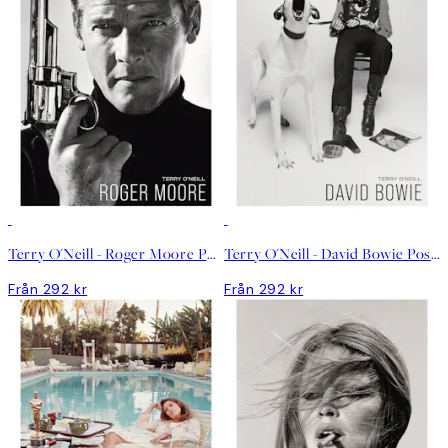
Terry O'Neill - Roger Moore Poster
Terry O'Neill - David Bowie Poster
Från 292 kr
Från 292 kr