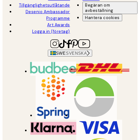
Tillgänglighetsutlåtande
Begäran om
avbeställning
Desenio Ambassador
Hantera cookies
Programme
Art Awards
Logga in (företag)
SWE
SVENSKA