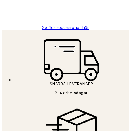
2 juni
Roonak F
Se fler recensioner här
SNABBA LEVERANSER
2-4 arbetsdagar