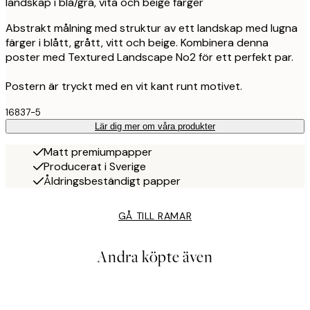
landskap i blå/grå, vita och beige färger
Abstrakt målning med struktur av ett landskap med lugna
färger i blått, grått, vitt och beige. Kombinera denna
poster med Textured Landscape No2 för ett perfekt par.
Postern är tryckt med en vit kant runt motivet.
16837-5
Lär dig mer om våra produkter
Matt premiumpapper
Producerat i Sverige
Åldringsbeständigt papper
GÅ TILL RAMAR
Andra köpte även