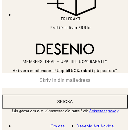
FRI FRAKT
Fraktfritt över 399 kr
MEMBERS' DEAL - UPP TILL 50% RABATT*
Aktivera medlemspris! Upp till 50% rabatt på posters*
*
E-post
SKICKA
Läs gärna om hur vi hanterar din data i vår
Sekretesspolicy
Om oss
Desenio Art Advice