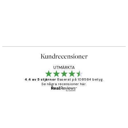
Kundrecensioner
UTMÄRKTA
4.4 av 5 stjärnor
Baserat på 108584 betyg.
Se några recensioner här.
Verifierad köpare
Kundrecensioner
Fina målningar.