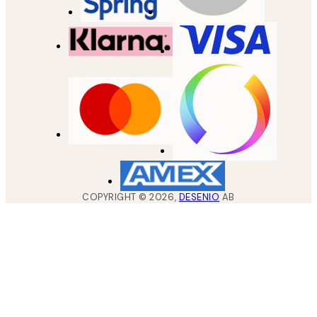
COPYRIGHT ©
2026
,
DESENIO
AB