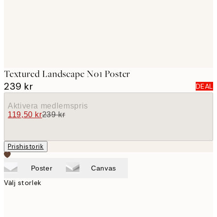
Textured Landscape No1 Poster
239 kr
DEAL
Aktivera medlemspris
119,50 kr
239 kr
Prishistorik
Poster
Canvas
Välj storlek