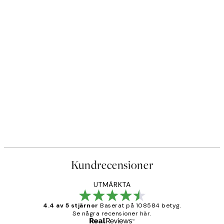
Kundrecensioner
UTMÄRKTA
4.4 av 5 stjärnor
Baserat på 108584 betyg.
Se några recensioner här.