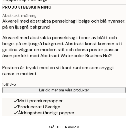
PRODUKTBESKRIVNING
Abstrakt målning
Akvarell med abstrakta penseldrag i beige och blå nyanser,
på en ljusgrå bakgrund
Akvarell med abstrakta penseldrag i toner av blått och
beige, på en ljusgrå bakgrund. Abstrakt konst kommer att
ge dina väggar en modern stil, och denna poster passar
även perfekt med Abstract Watercolor Brushes No2!
Postern är tryckt med en vit kant runtom som snyggt
ramar in motivet.
15613-5
Lär dig mer om våra produkter
Matt premiumpapper
Producerat i Sverige
Åldringsbeständigt papper
GÅ TILL RAMAR