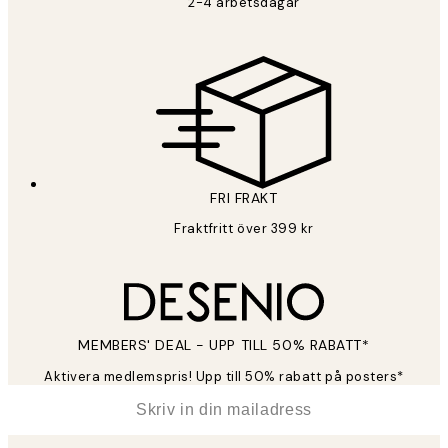
2-4 arbetsdagar
FRI FRAKT
Fraktfritt över 399 kr
MEMBERS' DEAL - UPP TILL 50% RABATT*
Aktivera medlemspris! Upp till 50% rabatt på posters*
*
E-post