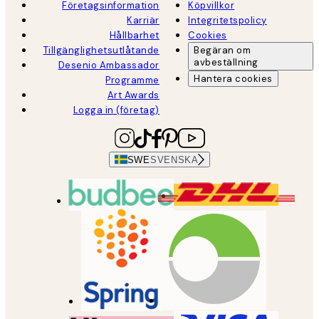
Företagsinformation
Köpvillkor
Karriär
Integritetspolicy
Hållbarhet
Cookies
Tillgänglighetsutlåtande
Begäran om
avbeställning
Desenio Ambassador
Hantera cookies
Programme
Art Awards
Logga in (företag)
SWE
SVENSKA