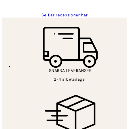
Roonak F
Se fler recensioner här
SNABBA LEVERANSER
2-4 arbetsdagar