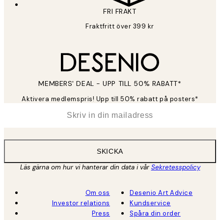
FRI FRAKT
Fraktfritt över 399 kr
MEMBERS' DEAL - UPP TILL 50% RABATT*
Aktivera medlemspris! Upp till 50% rabatt på posters*
*
E-post
SKICKA
Läs gärna om hur vi hanterar din data i vår
Sekretesspolicy
Om oss
Desenio Art Advice
Investor relations
Kundservice
Press
Spåra din order