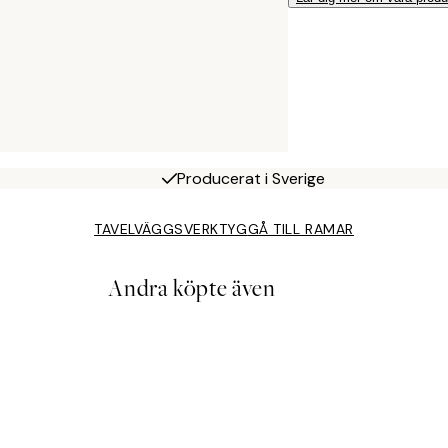
Producerat i Sverige
TAVELVÄGGSVERKTYG
GÅ TILL RAMAR
Andra köpte även