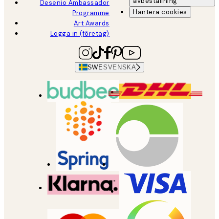
avbeställning
Desenio Ambassador
Hantera cookies
Programme
Art Awards
Logga in (företag)
SWE
SVENSKA