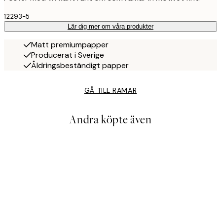
12293-5
Lär dig mer om våra produkter
Matt premiumpapper
Producerat i Sverige
Åldringsbeständigt papper
GÅ TILL RAMAR
Andra köpte även