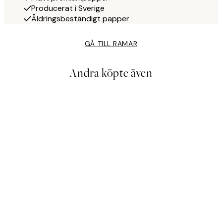
Producerat i Sverige
Åldringsbeständigt papper
GÅ TILL RAMAR
Andra köpte även