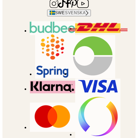
SWE
SVENSKA