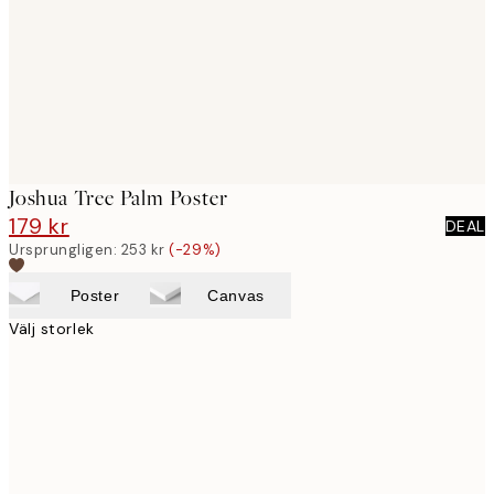
images
Joshua Tree Palm Poster
179 kr
253 kr
DEAL
Ursprungligen:
253 kr
(-29%)
Poster
Canvas
Välj storlek