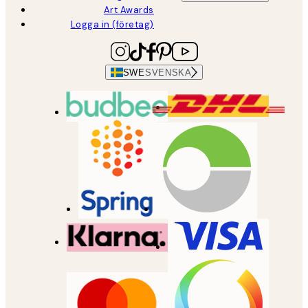
Art Awards
Logga in (företag)
SWE
SVENSKA