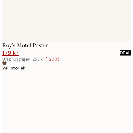
Roy’s Motel Poster
179 kr
253 kr
DEAL
Ursprungligen:
253 kr
(-29%)
Välj storlek