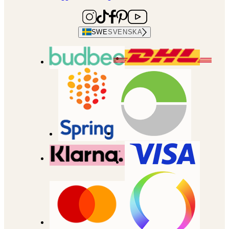
SWE
SVENSKA