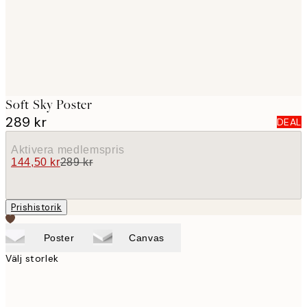
Soft Sky Poster
289 kr
DEAL
Aktivera medlemspris
144,50 kr
289 kr
Prishistorik
Poster
Canvas
Välj storlek