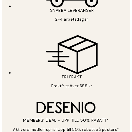
SNABBA LEVERANSER
2-4 arbetsdagar
FRI FRAKT
Fraktfritt över 399 kr
MEMBERS' DEAL - UPP TILL 50% RABATT*
Aktivera medlemspris! Upp till 50% rabatt på posters*