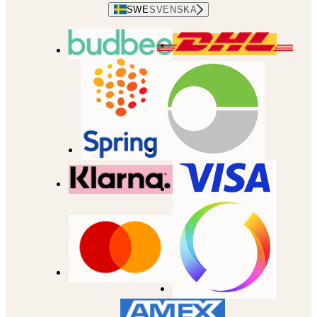
SWE
SVENSKA