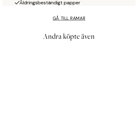
Åldringsbeständigt papper
GÅ TILL RAMAR
Andra köpte även