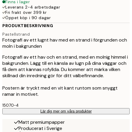
Finns i lager
Leverans 2-4 arbetsdagar
Fri frakt över 399 kr
Öppet köp i 90 dagar
PRODUKTBESKRIVNING
Pastellstrand
Fotografi av ett lugnt hav med en strand i förgrunden och
moln i bakgrunden
Fotografi av ett hav och en strand, med en molnig himmel i
bakgrunden. Lägg till en känsla av lugn på dina väggar och
få dem att kännas rofyllda. Du kommer att märka vilken
skillnad din inredning gör för ditt välbefinnande.
Postern är tryckt med en vit kant runtom som snyggt
ramar in motivet.
15070-4
Lär dig mer om våra produkter
Matt premiumpapper
Producerat i Sverige