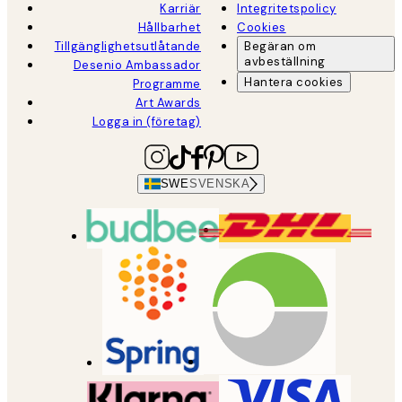
Karriär
Integritetspolicy
Hållbarhet
Cookies
Tillgänglighetsutlåtande
Begäran om
avbeställning
Desenio Ambassador
Hantera cookies
Programme
Art Awards
Logga in (företag)
SWE
SVENSKA