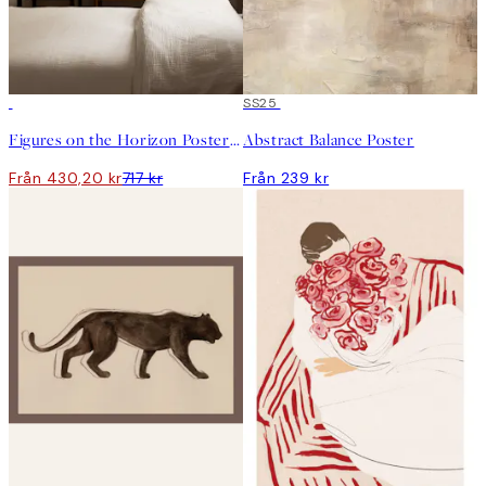
DEAL
SS25
Figures on the Horizon Posterpaket
Abstract Balance Poster
Från 430,20 kr
717 kr
Från 239 kr