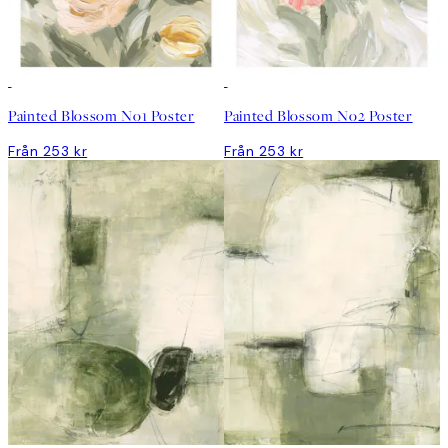
Painted Blossom No1 Poster
Painted Blossom No2 Poster
Från 253 kr
Från 253 kr