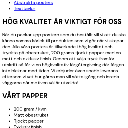
Abstrakta posters
Texttavlor
HÖG KVALITET ÄR VIKTIGT FÖR OSS
När du packar upp postern som du beställt vill vi att du ska
känna samma kärlek till produkten som vi gör när vi skapar
den. Alla våra posters är tillverkade i hög kvalitet och
tryckta på obestruket, 200 grams tjockt papper med en
matt och exklusiv finish. Genom att välja tryck framför
utskrift så får vi en högkvalitativ färgåtergivning där färgen
inte bleknar med tiden. Vi erbjuder även snabb leverans
eftersom vi vet hur gärna man vill sätta igång och inreda
väggarna när motiven väl är utvalda!
VÅRT PAPPER
200 gram / kvm
Matt obestruket
Tjockt papper
Exklusiv finish