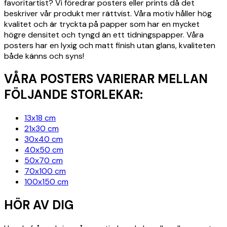
favoritartist? Vi föredrar posters eller prints då det
beskriver vår produkt mer rättvist. Våra motiv håller hög
kvalitet och är tryckta på papper som har en mycket
högre densitet och tyngd än ett tidningspapper. Våra
posters har en lyxig och matt finish utan glans, kvaliteten
både känns och syns!
VÅRA POSTERS VARIERAR MELLAN
FÖLJANDE STORLEKAR:
13x18 cm
21x30 cm
30x40 cm
40x50 cm
50x70 cm
70x100 cm
100x150 cm
HÖR AV DIG