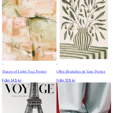
Traces of Light No2 Poster
Olive Branches in Vase Poster
Från 145 kr
Från 129 kr