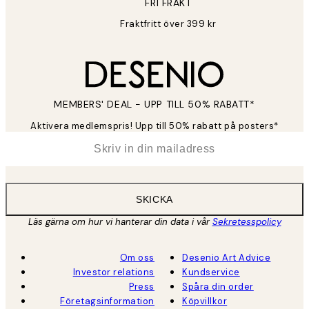
FRI FRAKT
Fraktfritt över 399 kr
MEMBERS' DEAL - UPP TILL 50% RABATT*
Aktivera medlemspris! Upp till 50% rabatt på posters*
*
E-post
SKICKA
Läs gärna om hur vi hanterar din data i vår
Sekretesspolicy
Om oss
Desenio Art Advice
Investor relations
Kundservice
Press
Spåra din order
Företagsinformation
Köpvillkor