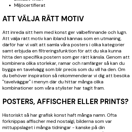
Miljöcertifierat
ATT VÄLJA RÄTT MOTIV
Att inreda sitt hem med konst ger välbefinnande och lugn.
Att välja rätt motiv kan ibland kännas som en utmaning,
därför har vi valt att samla våra posters i olika kategorier
samt erbjuda en filtreringsfunktion för att du ska kunna
hitta den specifika postern som ger rätt känsla. Genom att
kombinera olika storlekar, ramar och ramfärger så kan du
bygga en tavelvägg som blir precis som du vill ha den. Om
du behöver inspiration så rekommenderar vi dig att besöka
"tavelväggar" i menyn där du hittar många olika
kombinationer som våra stylister har tagit fram.
POSTERS, AFFISCHER ELLER PRINTS?
Historiskt så har grafisk konst haft många namn. Ofta
förknippas affischer med nostalgi, bilderna som var
mittuppslaget i många tidningar - kanske på din