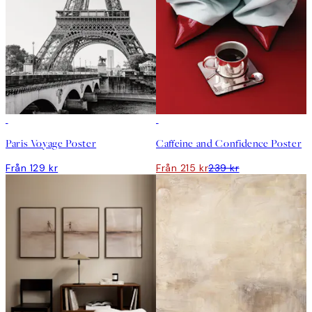
DEAL
Paris Voyage Poster
Caffeine and Confidence Poster
Från 129 kr
Från 215 kr
239 kr