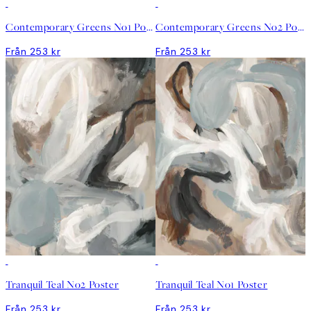
Contemporary Greens No1 Poster
Contemporary Greens No2 Poster
Från 253 kr
Från 253 kr
Tranquil Teal No2 Poster
Tranquil Teal No1 Poster
Från 253 kr
Från 253 kr