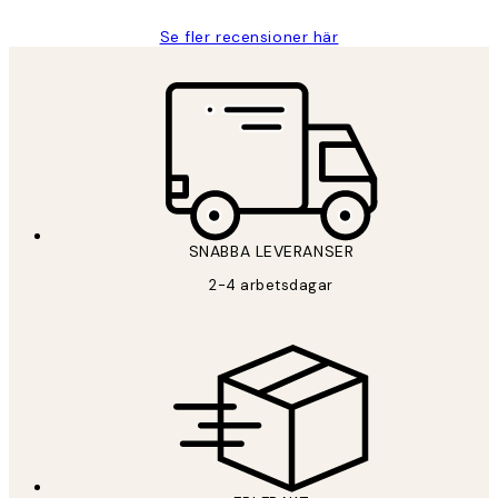
Se fler recensioner här
*
E-post
SNABBA LEVERANSER
PRENUMERERA
2-4 arbetsdagar
Sekretesspolicy