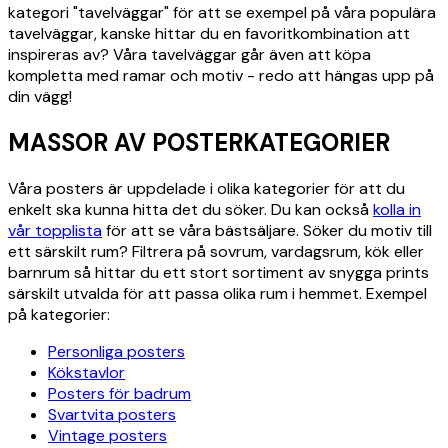
kategori "tavelväggar" för att se exempel på våra populära
tavelväggar, kanske hittar du en favoritkombination att
inspireras av? Våra tavelväggar går även att köpa
kompletta med ramar och motiv - redo att hängas upp på
din vägg!
MASSOR AV POSTERKATEGORIER
Våra posters är uppdelade i olika kategorier för att du
enkelt ska kunna hitta det du söker. Du kan också
kolla in
vår topplista
för att se våra bästsäljare. Söker du motiv till
ett särskilt rum? Filtrera på sovrum, vardagsrum, kök eller
barnrum så hittar du ett stort sortiment av snygga prints
särskilt utvalda för att passa olika rum i hemmet. Exempel
på kategorier:
Personliga posters
Kökstavlor
Posters för badrum
Svartvita posters
Vintage posters