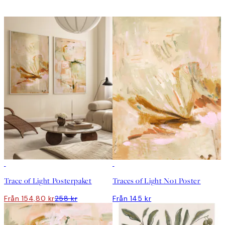
DEAL
Trace of Light Posterpaket
Traces of Light No1 Poster
Från 154,80 kr
258 kr
Från 145 kr