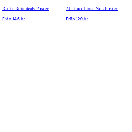
Rustic Botanicals Poster
Abstract Lines No2 Poster
Från 145 kr
Från 129 kr