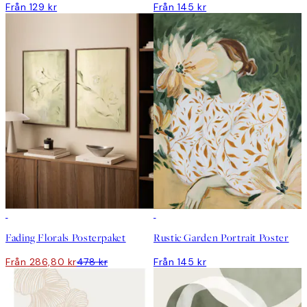
Från 129 kr
Från 145 kr
DEAL
Fading Florals Posterpaket
Rustic Garden Portrait Poster
Från 286,80 kr
478 kr
Från 145 kr