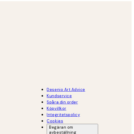
Desenio Art Advice
Kundservice
Spåra din order
Köpvillkor
Integritetspolicy
Cookies
Begäran om
avbeställning