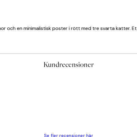
 och en minimalistisk poster i rött med tre svarta katter. E
Kundrecensioner
PRENUMERERA
Se fler recensioner här