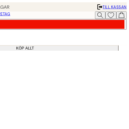
AGAR
TILL KASSAN
RETAG
KÖP ALLT