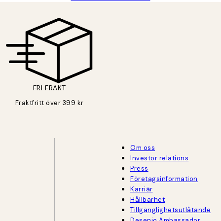
FRI FRAKT
Fraktfritt över 399 kr
Om oss
Investor relations
Press
Företagsinformation
Karriär
Hållbarhet
Tillgänglighetsutlåtande
Desenio Ambassador