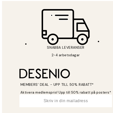
SNABBA LEVERANSER
2-4 arbetsdagar
MEMBERS' DEAL - UPP TILL 50% RABATT*
Aktivera medlemspris! Upp till 50% rabatt på posters*
*
E-post