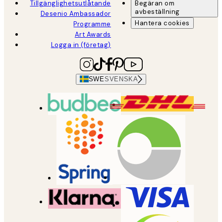
Tillgänglighetsutlåtande
Begäran om
avbeställning
Desenio Ambassador
Hantera cookies
Programme
Art Awards
Logga in (företag)
SWE
SVENSKA