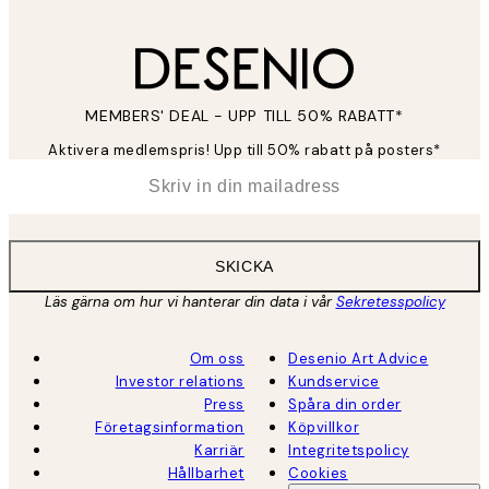
MEMBERS' DEAL - UPP TILL 50% RABATT*
Aktivera medlemspris! Upp till 50% rabatt på posters*
*
E-post
SKICKA
Läs gärna om hur vi hanterar din data i vår
Sekretesspolicy
Om oss
Desenio Art Advice
Investor relations
Kundservice
Press
Spåra din order
Företagsinformation
Köpvillkor
Karriär
Integritetspolicy
Hållbarhet
Cookies