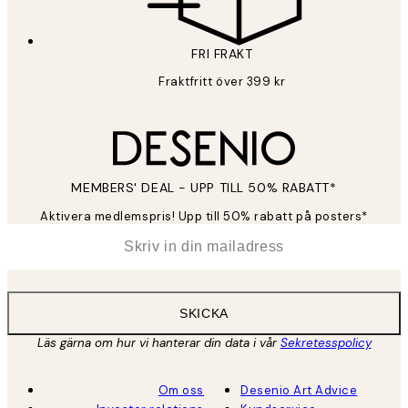
FRI FRAKT
Fraktfritt över 399 kr
MEMBERS' DEAL - UPP TILL 50% RABATT*
Aktivera medlemspris! Upp till 50% rabatt på posters*
*
E-post
SKICKA
Läs gärna om hur vi hanterar din data i vår
Sekretesspolicy
Om oss
Desenio Art Advice