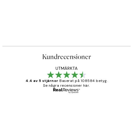
Kundrecensioner
UTMÄRKTA
4.4 av 5 stjärnor
Baserat på 108584 betyg.
Se några recensioner här.
Verifierad köpare
Kundrecensioner
Fina målningar.