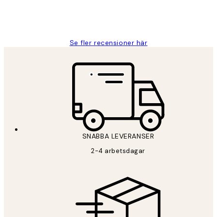
2 juni
Roonak F
Se fler recensioner här
SNABBA LEVERANSER
2-4 arbetsdagar