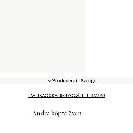
Producerat i Sverige
TAVELVÄGGSVERKTYG
GÅ TILL RAMAR
Andra köpte även