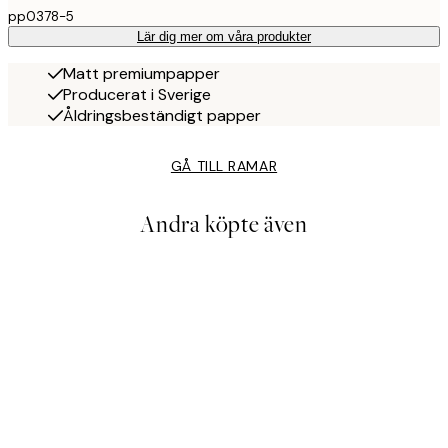
pp0378-5
Lär dig mer om våra produkter
Matt premiumpapper
Producerat i Sverige
Åldringsbeständigt papper
GÅ TILL RAMAR
Andra köpte även