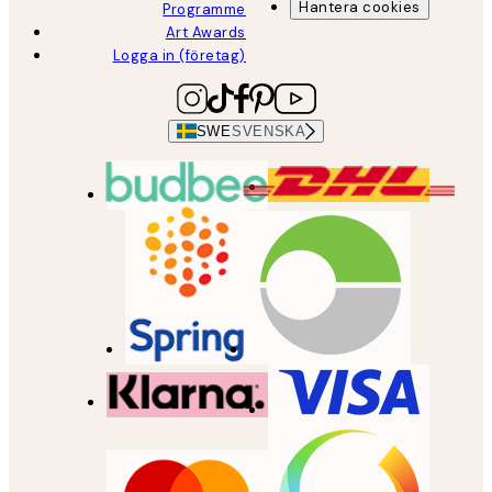
Hantera cookies
Programme
Art Awards
Logga in (företag)
SWE
SVENSKA