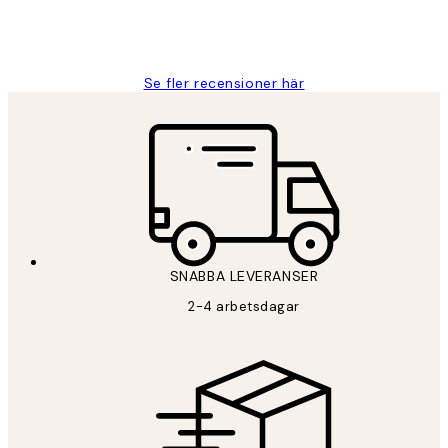
2 juni
Roonak F
Se fler recensioner här
SNABBA LEVERANSER
2-4 arbetsdagar