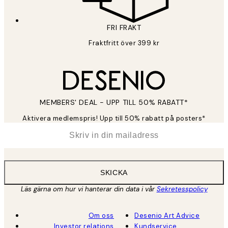
FRI FRAKT
Fraktfritt över 399 kr
MEMBERS' DEAL - UPP TILL 50% RABATT*
Aktivera medlemspris! Upp till 50% rabatt på posters*
*
E-post
SKICKA
Läs gärna om hur vi hanterar din data i vår
Sekretesspolicy
Om oss
Desenio Art Advice
Investor relations
Kundservice