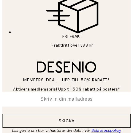
FRI FRAKT
Fraktfritt över 399 kr
MEMBERS' DEAL - UPP TILL 50% RABATT*
Aktivera medlemspris! Upp till 50% rabatt på posters*
*
E-post
SKICKA
Läs gärna om hur vi hanterar din data i vår
Sekretesspolicy