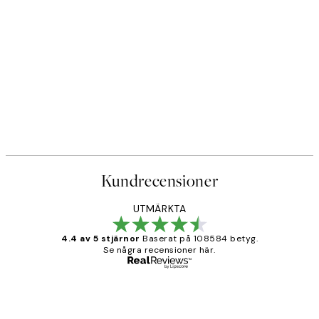
Kundrecensioner
UTMÄRKTA
4.4 av 5 stjärnor
Baserat på 108584 betyg.
Se några recensioner här.
Verifierad köpare
Kundrecensioner