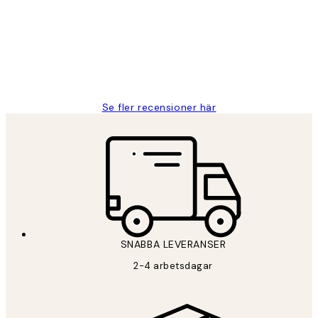
Fina målningar.
2 juni
Roonak F
Se fler recensioner här
SNABBA LEVERANSER
2-4 arbetsdagar