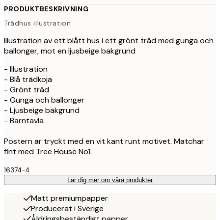
PRODUKTBESKRIVNING
Trädhus illustration
Illustration av ett blått hus i ett grönt träd med gunga och
ballonger, mot en ljusbeige bakgrund
- Illustration
- Blå trädkoja
- Grönt träd
- Gunga och ballonger
- Ljusbeige bakgrund
- Barntavla
Postern är tryckt med en vit kant runt motivet. Matchar
fint med Tree House No1.
16374-4
Lär dig mer om våra produkter
Matt premiumpapper
Producerat i Sverige
Åldringsbeständigt papper