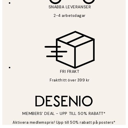
SNABBA LEVERANSER
2-4 arbetsdagar
FRI FRAKT
Fraktfritt över 399 kr
MEMBERS' DEAL - UPP TILL 50% RABATT*
Aktivera medlemspris! Upp till 50% rabatt på posters*
*
E-post