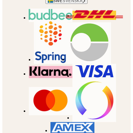
SWE
SVENSKA