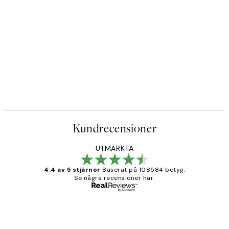
Kundrecensioner
UTMÄRKTA
4.4 av 5 stjärnor
Baserat på 108584 betyg.
Se några recensioner här.
Verifierad köpare
Kundrecensioner