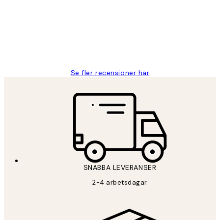
Fina målningar.
2 juni
Roonak F
Se fler recensioner här
SNABBA LEVERANSER
2-4 arbetsdagar