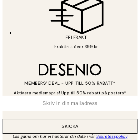
FRI FRAKT
Fraktfritt över 399 kr
MEMBERS' DEAL - UPP TILL 50% RABATT*
Aktivera medlemspris! Upp till 50% rabatt på posters*
*
E-post
SKICKA
Läs gärna om hur vi hanterar din data i vår
Sekretesspolicy