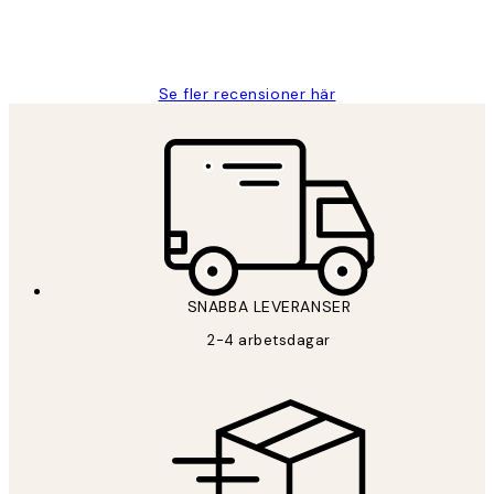
2 juni
Roonak F
Se fler recensioner här
SNABBA LEVERANSER
2-4 arbetsdagar