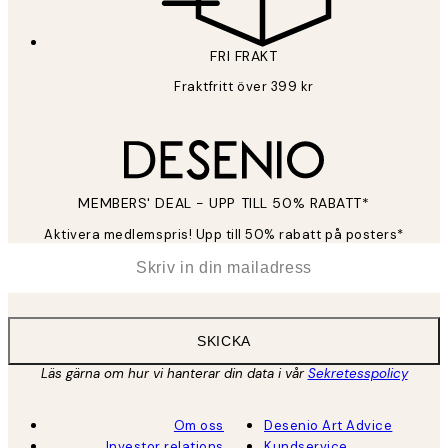
FRI FRAKT
Fraktfritt över 399 kr
MEMBERS' DEAL - UPP TILL 50% RABATT*
Aktivera medlemspris! Upp till 50% rabatt på posters*
*
E-post
SKICKA
Läs gärna om hur vi hanterar din data i vår
Sekretesspolicy
Om oss
Desenio Art Advice
Investor relations
Kundservice