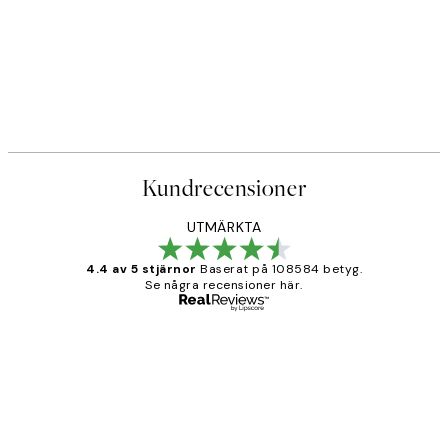
Kundrecensioner
UTMÄRKTA
4.4 av 5 stjärnor
Baserat på 108584 betyg.
Se några recensioner här.
Verifierad köpare
Kundrecensioner
Fina målningar.