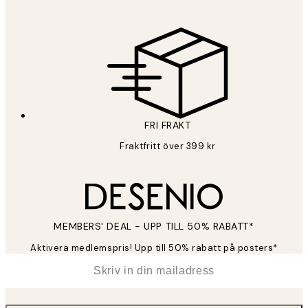
FRI FRAKT
Fraktfritt över 399 kr
MEMBERS' DEAL - UPP TILL 50% RABATT*
Aktivera medlemspris! Upp till 50% rabatt på posters*
*
E-post