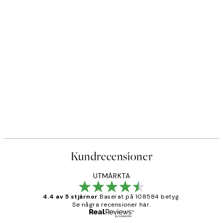
Kundrecensioner
UTMÄRKTA
4.4 av 5 stjärnor
Baserat på 108584 betyg.
Se några recensioner här.