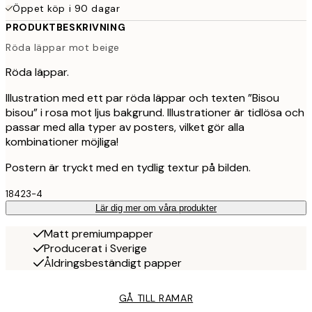
Öppet köp i 90 dagar
PRODUKTBESKRIVNING
Röda läppar mot beige
Röda läppar.
Illustration med ett par röda läppar och texten ”Bisou
bisou” i rosa mot ljus bakgrund. Illustrationer är tidlösa och
passar med alla typer av posters, vilket gör alla
kombinationer möjliga!
Postern är tryckt med en tydlig textur på bilden.
18423-4
Lär dig mer om våra produkter
Matt premiumpapper
Producerat i Sverige
Åldringsbeständigt papper
GÅ TILL RAMAR