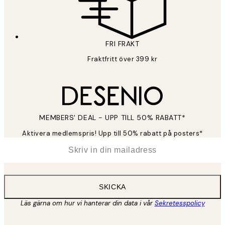
FRI FRAKT
Fraktfritt över 399 kr
MEMBERS' DEAL - UPP TILL 50% RABATT*
Aktivera medlemspris! Upp till 50% rabatt på posters*
*
E-post
SKICKA
Läs gärna om hur vi hanterar din data i vår
Sekretesspolicy