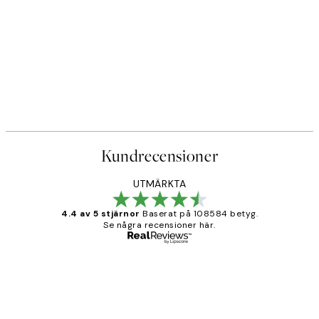
Kundrecensioner
UTMÄRKTA
4.4 av 5 stjärnor
Baserat på 108584 betyg.
Se några recensioner här.
Verifierad köpare
Kundrecensioner
Fina målningar.