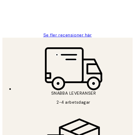
2 juni
Roonak F
Se fler recensioner här
SNABBA LEVERANSER
2-4 arbetsdagar