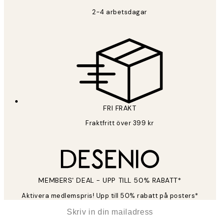
2-4 arbetsdagar
FRI FRAKT
Fraktfritt över 399 kr
MEMBERS' DEAL - UPP TILL 50% RABATT*
Aktivera medlemspris! Upp till 50% rabatt på posters*
*
E-post