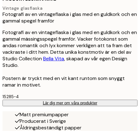
Vintage glasflaska
Fotografi av en vintageflaska i glas med en guldkork och en
gammal spegel framför
Fotografi av en vintageflaska i glas med en guldkork och en
gammal mässingsspegel framför. Vacker fotokonst som
andas romantik och lyx kommer verkligen att ta fram det
vackraste i ditt hem. Detta unika konstmotiv är en del av
Studio Collection
Bella Vita
, skapad av vår egen Design
Studio.
Postern är tryckt med en vit kant runtom som snyggt
ramar in motivet.
15285-4
Lär dig mer om våra produkter
Matt premiumpapper
Producerat i Sverige
Åldringsbeständigt papper