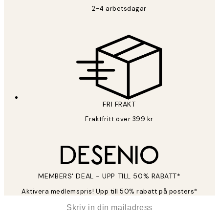
2-4 arbetsdagar
FRI FRAKT
Fraktfritt över 399 kr
MEMBERS' DEAL - UPP TILL 50% RABATT*
Aktivera medlemspris! Upp till 50% rabatt på posters*
*
E-post