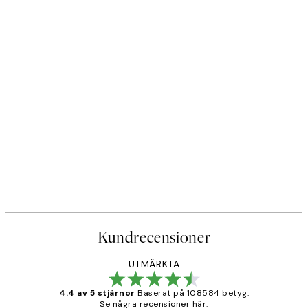
Kundrecensioner
UTMÄRKTA
4.4 av 5 stjärnor
Baserat på 108584 betyg.
Se några recensioner här.