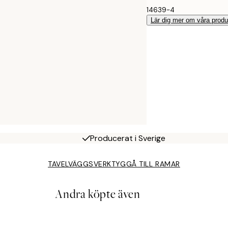
14639-4
Lär dig mer om våra produ
Producerat i Sverige
TAVELVÄGGSVERKTYG
GÅ TILL RAMAR
Andra köpte även