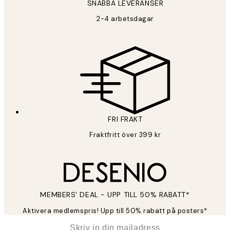
SNABBA LEVERANSER
2-4 arbetsdagar
FRI FRAKT
Fraktfritt över 399 kr
MEMBERS' DEAL - UPP TILL 50% RABATT*
Aktivera medlemspris! Upp till 50% rabatt på posters*
*
E-post