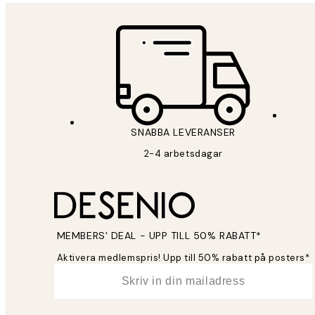
SNABBA LEVERANSER
2-4 arbetsdagar
MEMBERS' DEAL - UPP TILL 50% RABATT*
Aktivera medlemspris! Upp till 50% rabatt på posters*
*
E-post