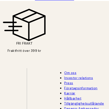
FRI FRAKT
Fraktfritt över 399 kr
Om oss
Investor relations
Press
Företagsinformation
Karriär
Hållbarhet
Tillgänglighetsutlåtande
Desenio Ambassador