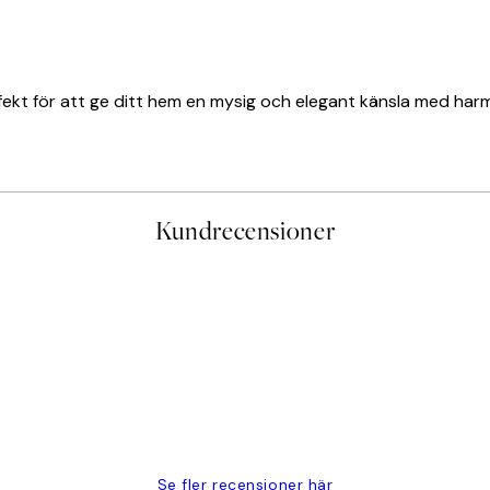
ekt för att ge ditt hem en mysig och elegant känsla med harm
Kundrecensioner
PRENUMERERA
Se fler recensioner här