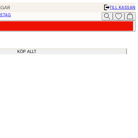
AGAR
TILL KASSAN
RETAG
KÖP ALLT