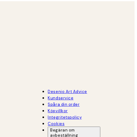
Desenio Art Advice
Kundservice
Spåra din order
Köpvillkor
Integritetspolicy
Cookies
Begäran om
avbeställning