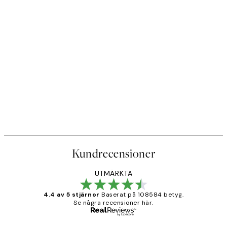
Kundrecensioner
UTMÄRKTA
4.4 av 5 stjärnor
Baserat på 108584 betyg.
Se några recensioner här.