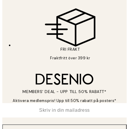
FRI FRAKT
Fraktfritt över 399 kr
MEMBERS' DEAL - UPP TILL 50% RABATT*
Aktivera medlemspris! Upp till 50% rabatt på posters*
*
E-post