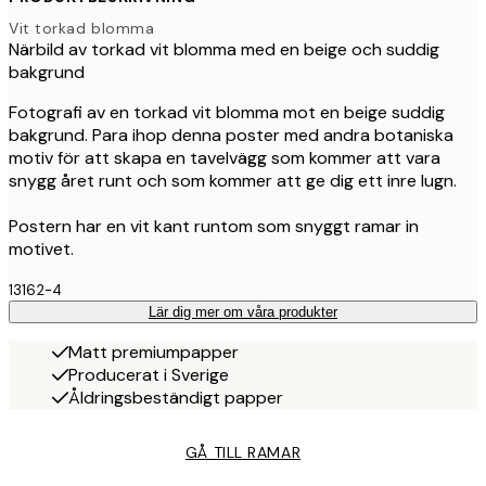
Vit torkad blomma
Närbild av torkad vit blomma med en beige och suddig
bakgrund
Fotografi av en torkad vit blomma mot en beige suddig
bakgrund. Para ihop denna poster med andra botaniska
motiv för att skapa en tavelvägg som kommer att vara
snygg året runt och som kommer att ge dig ett inre lugn.
Postern har en vit kant runtom som snyggt ramar in
motivet.
13162-4
Lär dig mer om våra produkter
Matt premiumpapper
Producerat i Sverige
Åldringsbeständigt papper
GÅ TILL RAMAR