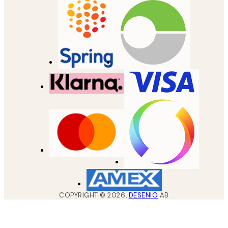
COPYRIGHT ©
2026
,
DESENIO
AB