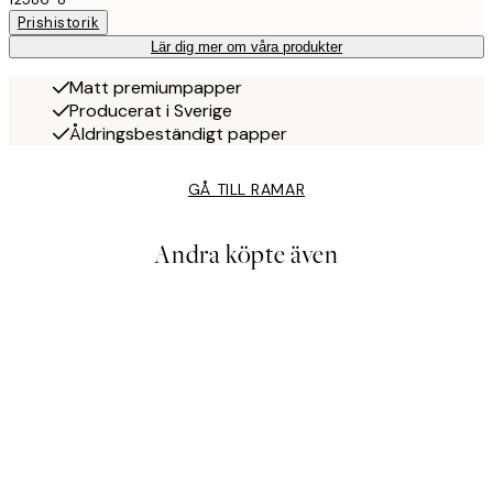
Prishistorik
Lär dig mer om våra produkter
Matt premiumpapper
Producerat i Sverige
Åldringsbeständigt papper
GÅ TILL RAMAR
Andra köpte även