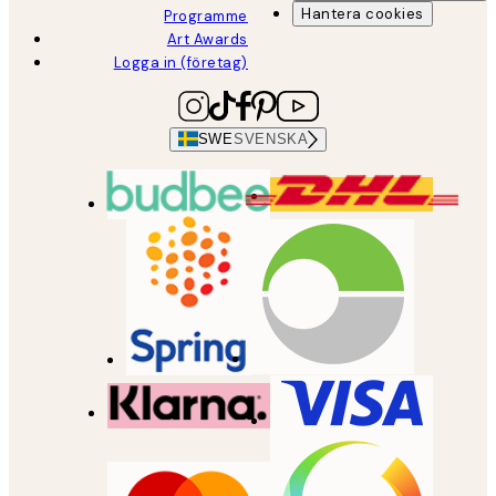
Hantera cookies
Programme
Art Awards
Logga in (företag)
SWE
SVENSKA