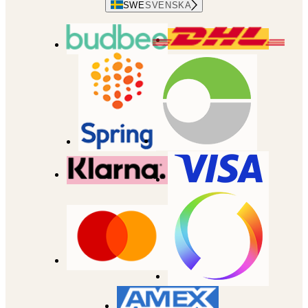
SWE
SVENSKA