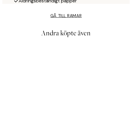
Åldringsbeständigt papper
GÅ TILL RAMAR
Andra köpte även