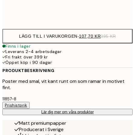
Frame
options
LÄGG TILL I VARUKORGEN
-
107,70 KR
395 KR
Finns i lager
Leverans 2-4 arbetsdagar
Fri frakt över 399 kr
Öppet köp i 90 dagar
PRODUKTBESKRIVNING
Poster med smal, vit kant runt om som ramar in motivet
fint.
11857-8
Prishistorik
Lär dig mer om våra produkter
Matt premiumpapper
Producerat i Sverige