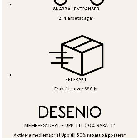
SNABBA LEVERANSER
2-4 arbetsdagar
FRI FRAKT
Fraktfritt över 399 kr
MEMBERS' DEAL - UPP TILL 50% RABATT*
Aktivera medlemspris! Upp till 50% rabatt på posters*