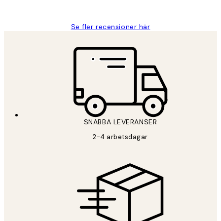
Roonak F
Se fler recensioner här
SNABBA LEVERANSER
2-4 arbetsdagar