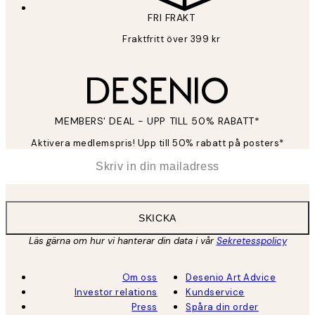
FRI FRAKT
Fraktfritt över 399 kr
MEMBERS' DEAL - UPP TILL 50% RABATT*
Aktivera medlemspris! Upp till 50% rabatt på posters*
*
E-post
SKICKA
Läs gärna om hur vi hanterar din data i vår
Sekretesspolicy
Om oss
Desenio Art Advice
Investor relations
Kundservice
Press
Spåra din order