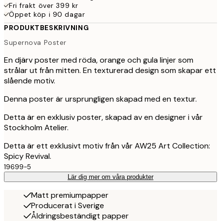
Fri frakt över 399 kr
Öppet köp i 90 dagar
PRODUKTBESKRIVNING
Supernova Poster
En djärv poster med röda, orange och gula linjer som
strålar ut från mitten. En texturerad design som skapar ett
slående motiv.
Denna poster är ursprungligen skapad med en textur.
Detta är en exklusiv poster, skapad av en designer i vår
Stockholm Atelier.
Detta är ett exklusivt motiv från vår AW25 Art Collection:
Spicy Revival.
19699-5
Lär dig mer om våra produkter
Matt premiumpapper
Producerat i Sverige
Åldringsbeständigt papper