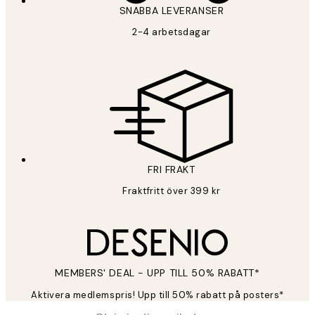
SNABBA LEVERANSER
2-4 arbetsdagar
FRI FRAKT
Fraktfritt över 399 kr
MEMBERS' DEAL - UPP TILL 50% RABATT*
Aktivera medlemspris! Upp till 50% rabatt på posters*
*
E-post