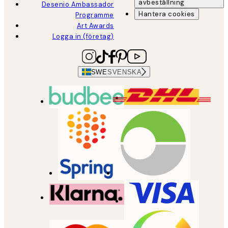
avbeställning
Desenio Ambassador
Hantera cookies
Programme
Art Awards
Logga in (företag)
SWE
SVENSKA