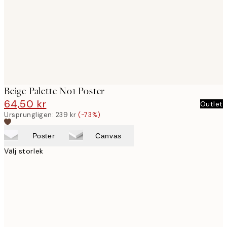
images
Beige Palette No1 Poster
64,50 kr
239 kr
Outlet
Ursprungligen:
239 kr
(-73%)
Poster
Canvas
Välj storlek