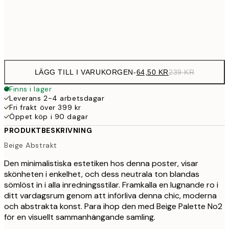
Frame
options
LÄGG TILL I VARUKORGEN
-
64,50 KR
239 KR
Finns i lager
Leverans 2-4 arbetsdagar
Fri frakt över 399 kr
Öppet köp i 90 dagar
PRODUKTBESKRIVNING
Beige Abstrakt
Den minimalistiska estetiken hos denna poster, visar
skönheten i enkelhet, och dess neutrala ton blandas
sömlöst in i alla inredningsstilar. Framkalla en lugnande ro i
ditt vardagsrum genom att införliva denna chic, moderna
och abstrakta konst. Para ihop den med Beige Palette No2
för en visuellt sammanhängande samling.