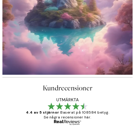
Kundrecensioner
UTMÄRKTA
4.4 av 5 stjärnor
Baserat på 108584 betyg.
Se några recensioner här.
Verifierad köpare