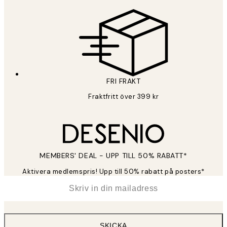
Sekretesspolicy
FRI FRAKT
Fraktfritt över 399 kr
MEMBERS' DEAL - UPP TILL 50% RABATT*
Aktivera medlemspris! Upp till 50% rabatt på posters*
*
E-post
SKICKA