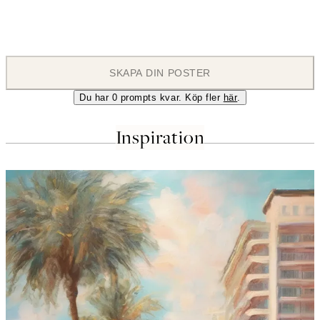
ABSTRACT PAINTING
SKAPA DIN POSTER
Du har
0
prompts kvar. Köp fler
här
.
Inspiration