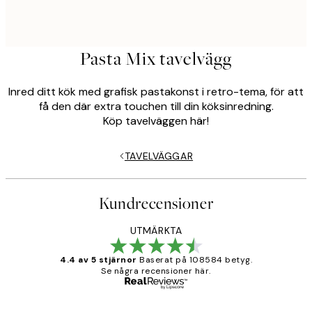
Pasta Mix tavelvägg
Inred ditt kök med grafisk pastakonst i retro-tema, för att
få den där extra touchen till din köksinredning.
Köp tavelväggen här!
TAVELVÄGGAR
Kundrecensioner
UTMÄRKTA
4.4 av 5 stjärnor
Baserat på 108584 betyg.
Se några recensioner här.
Verifierad köpare