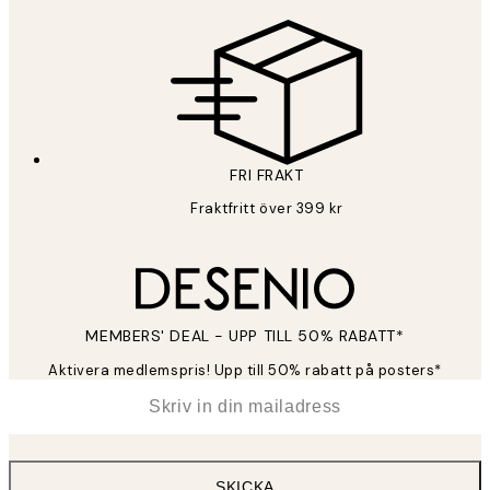
Sekretesspolicy
FRI FRAKT
Fraktfritt över 399 kr
MEMBERS' DEAL - UPP TILL 50% RABATT*
Aktivera medlemspris! Upp till 50% rabatt på posters*
*
E-post
SKICKA