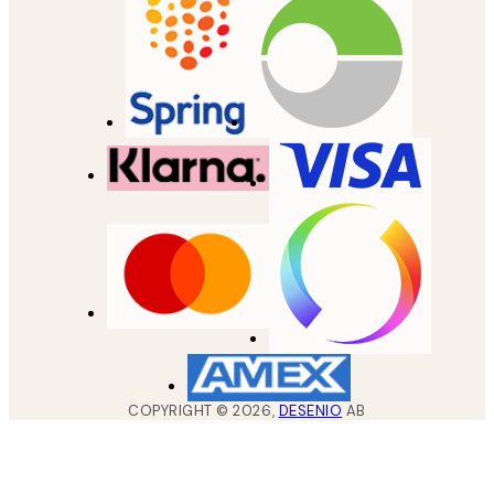
COPYRIGHT ©
2026
,
DESENIO
AB