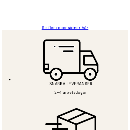
2 juni
Roonak F
Se fler recensioner här
SNABBA LEVERANSER
2-4 arbetsdagar