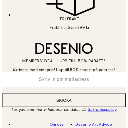
FRI FRAKT
Fraktfritt över 399 kr
MEMBERS' DEAL - UPP TILL 50% RABATT*
Aktivera medlemspris! Upp till 50% rabatt på posters*
*
E-post
SKICKA
Läs gärna om hur vi hanterar din data i vår
Sekretesspolicy
Om oss
Desenio Art Advice