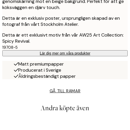
genomskärning mot en beige bakgrund. Perfekt för att ge
köksväggen en djärv touch.
Detta är en exklusiv poster, ursprungligen skapad av en
fotograf från vårt Stockholm Atelier.
Detta är ett exklusivt motiv från vår AW25 Art Collection:
Spicy Revival.
19708-5
Lär dig mer om våra produkter
Matt premiumpapper
Producerat i Sverige
Åldringsbeständigt papper
GÅ TILL RAMAR
Andra köpte även