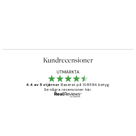
Kundrecensioner
UTMÄRKTA
4.4 av 5 stjärnor
Baserat på 108584 betyg.
Se några recensioner här.
Verifierad köpare
Kundrecensioner
Fina målningar.