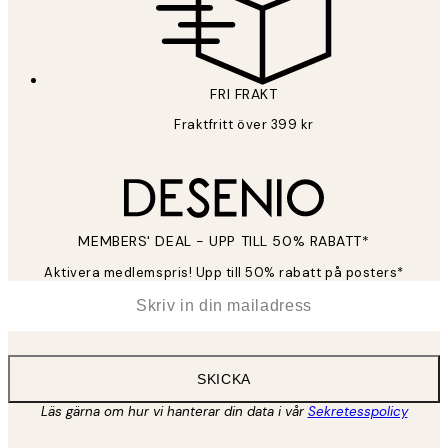
FRI FRAKT
Fraktfritt över 399 kr
MEMBERS' DEAL - UPP TILL 50% RABATT*
Aktivera medlemspris! Upp till 50% rabatt på posters*
*
E-post
SKICKA
Läs gärna om hur vi hanterar din data i vår
Sekretesspolicy