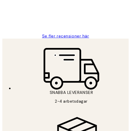
2 juni
Roonak F
Se fler recensioner här
SNABBA LEVERANSER
2-4 arbetsdagar