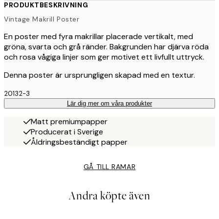
PRODUKTBESKRIVNING
Vintage Makrill Poster
En poster med fyra makrillar placerade vertikalt, med
gröna, svarta och grå ränder. Bakgrunden har djärva röda
och rosa vågiga linjer som ger motivet ett livfullt uttryck.
Denna poster är ursprungligen skapad med en textur.
20132-3
Lär dig mer om våra produkter
Matt premiumpapper
Producerat i Sverige
Åldringsbeständigt papper
GÅ TILL RAMAR
Andra köpte även