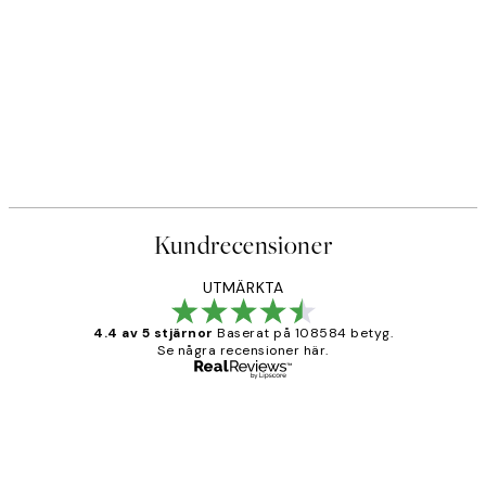
Kundrecensioner
UTMÄRKTA
4.4 av 5 stjärnor
Baserat på 108584 betyg.
Se några recensioner här.
Verifierad köpare
Kundrecensioner
Fina målningar.