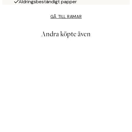
Åldringsbeständigt papper
GÅ TILL RAMAR
Andra köpte även