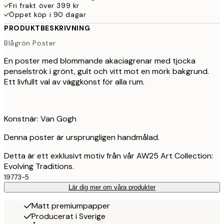
Fri frakt över 399 kr
Öppet köp i 90 dagar
PRODUKTBESKRIVNING
Blågrön Poster
En poster med blommande akaciagrenar med tjocka
penselströk i grönt, gult och vitt mot en mörk bakgrund.
Ett livfullt val av väggkonst för alla rum.
Konstnär: Van Gogh
Denna poster är ursprungligen handmålad.
Detta är ett exklusivt motiv från vår AW25 Art Collection:
Evolving Traditions.
19773-5
Lär dig mer om våra produkter
Matt premiumpapper
Producerat i Sverige