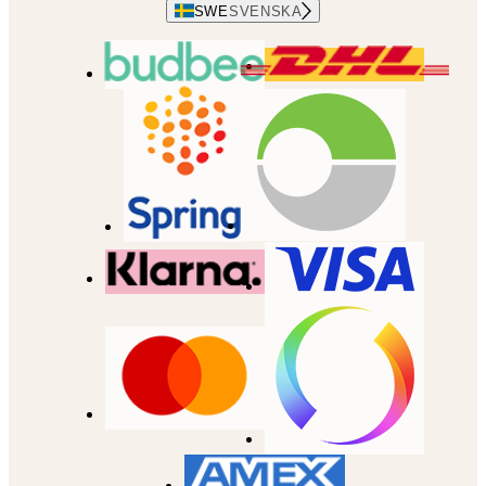
SWE
SVENSKA