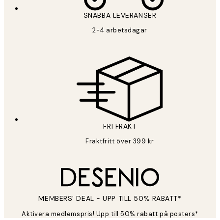
SNABBA LEVERANSER
2-4 arbetsdagar
FRI FRAKT
Fraktfritt över 399 kr
MEMBERS' DEAL - UPP TILL 50% RABATT*
Aktivera medlemspris! Upp till 50% rabatt på posters*