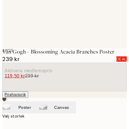
images
AW25
Van Gogh - Blossoming Acacia Branches Poster
239 kr
DEAL
Aktivera medlemspris
119,50 kr
239 kr
Prishistorik
Poster
Canvas
Välj storlek