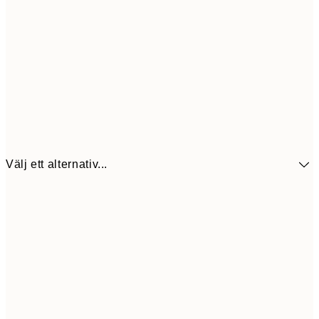
Välj ett alternativ...