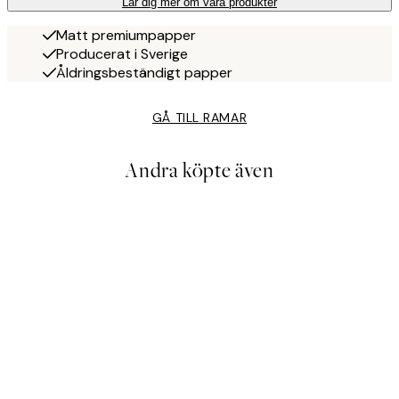
Lär dig mer om våra produkter
Matt premiumpapper
Producerat i Sverige
Åldringsbeständigt papper
GÅ TILL RAMAR
Andra köpte även