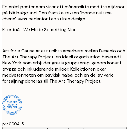
En enkel poster som visar ett månansikte med tre stjärnor
på blå bakgrund. Den franska texten "bonne nuit ma
cherie" syns nedanför i en stilren design.
Konstnär: We Made Something Nice
Art for a Cause är ett unikt samarbete mellan Desenio och
The Art Therapy Project, en ideell organisation baserad i
New York som erbjuder gratis gruppterapi genom konst i
trygga och inkluderande miljöer. Kollektionen ökar
medvetenheten om psykisk hälsa, och en del av varje
försäljning doneras till The Art Therapy Project.
pre0604-5