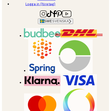
Logga in (företag)
SWE
SVENSKA