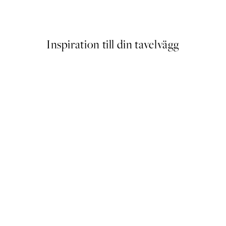
Från 249 kr
Inspiration till din tavelvägg