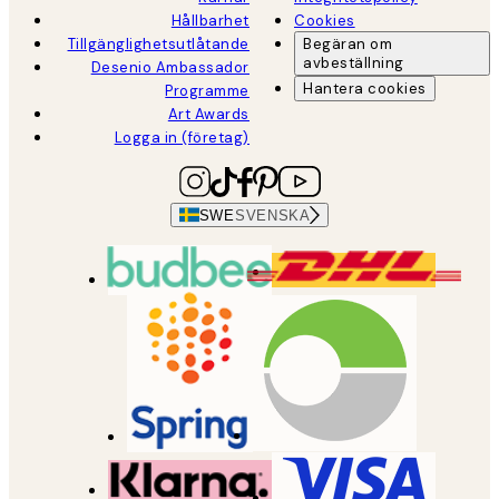
Hållbarhet
Cookies
Tillgänglighetsutlåtande
Begäran om
avbeställning
Desenio Ambassador
Hantera cookies
Programme
Art Awards
Logga in (företag)
SWE
SVENSKA